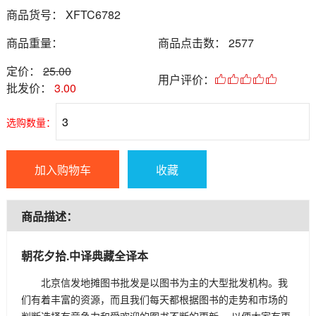
商品货号： XFTC6782
商品重量：
商品点击数： 2577
定价：
25.00
用户评价：
批发价：
3.00
选购数量：
加入购物车
收藏
商品描述：
朝花夕拾.中译典藏全译本
北京信发地摊图书批发是以图书为主的大型批发机构。我
们有着丰富的资源，而且我们每天都根据图书的走势和市场的