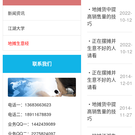
地摊货中提
2022-
新闻资讯
高销售量的技
10-12
巧
江湖大学
正在摆摊并
地摊生意经
2022-
生意不好的人
10-12
请看
联系我们
正在摆摊并
2014-
生意不好的人
12-01
请看
地摊货中提
电话一：13683663623
2014-
高销售量的技
电话二：18911678839
11-27
巧
业务QQ一：1442439089
业务QQ二：2275824097