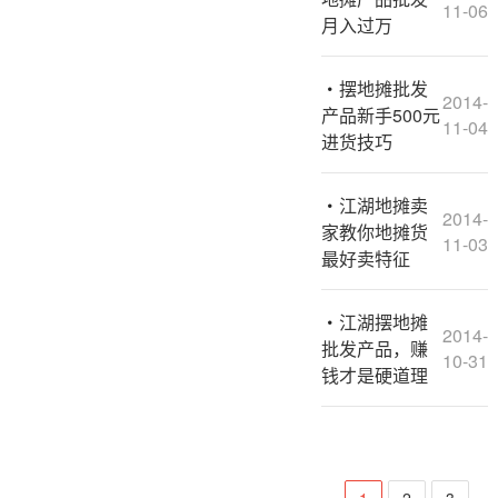
11-06
月入过万
摆地摊批发
2014-
产品新手500元
11-04
进货技巧
江湖地摊卖
2014-
家教你地摊货
11-03
最好卖特征
江湖摆地摊
2014-
批发产品，赚
10-31
钱才是硬道理