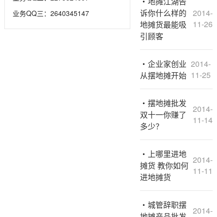
地摊江湖告
诉你什么样的
2014-
业务QQ三：2640345147
11-26
地摊货最能吸
引顾客
企业家创业
2014-
11-25
从摆地摊开始
摆地摊批发
2014-
双十一你赚了
11-14
多少？
上哪里进地
2014-
摊货 教你如何
11-11
进地摊货
城管辞职摆
2014-
地摊产品批发