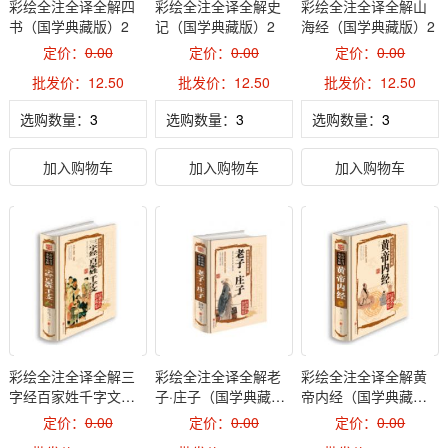
彩绘全注全译全解四
彩绘全注全译全解史
彩绘全注全译全解山
书（国学典藏版）2
记（国学典藏版）2
海经（国学典藏版）2
定价：
0.00
定价：
0.00
定价：
0.00
批发价：12.50
批发价：12.50
批发价：12.50
选购数量：
选购数量：
选购数量：
加入购物车
加入购物车
加入购物车
彩绘全注全译全解三
彩绘全注全译全解老
彩绘全注全译全解黄
字经百家姓千字文
子·庄子（国学典藏
帝内经（国学典藏
（国学典藏版）2
版）2
版）2
定价：
0.00
定价：
0.00
定价：
0.00