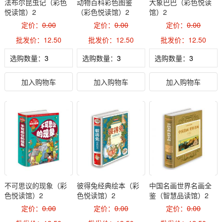
法布尔昆虫记（彩色
动物百科彩色图鉴
大象巴巴（彩色悦读
悦读馆）2
（彩色悦读馆）2
馆）2
定价：
0.00
定价：
0.00
定价：
0.00
批发价：12.50
批发价：12.50
批发价：12.50
选购数量：
选购数量：
选购数量：
加入购物车
加入购物车
加入购物车
不可思议的现象（彩
彼得兔经典绘本（彩
中国名画世界名画全
色悦读馆）2
色悦读馆）2
鉴（智慧品读馆）2
定价：
0.00
定价：
0.00
定价：
0.00