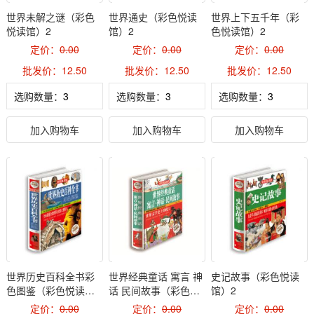
世界未解之谜（彩色
世界通史（彩色悦读
世界上下五千年（彩
悦读馆）2
馆）2
色悦读馆）2
定价：
0.00
定价：
0.00
定价：
0.00
批发价：12.50
批发价：12.50
批发价：12.50
选购数量：
选购数量：
选购数量：
加入购物车
加入购物车
加入购物车
世界历史百科全书彩
世界经典童话 寓言 神
史记故事（彩色悦读
色图鉴（彩色悦读
话 民间故事（彩色悦
馆）2
馆）2
读馆）2
定价：
0.00
定价：
0.00
定价：
0.00