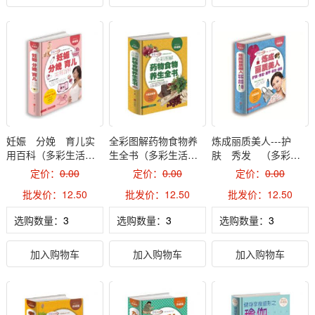
妊娠 分娩 育儿实
全彩图解药物食物养
炼成丽质美人---护
用百科（多彩生活
生全书（多彩生活
肤 秀发 （多彩生
馆）2
馆）2
活馆）2
定价：
0.00
定价：
0.00
定价：
0.00
批发价：12.50
批发价：12.50
批发价：12.50
选购数量：
选购数量：
选购数量：
加入购物车
加入购物车
加入购物车