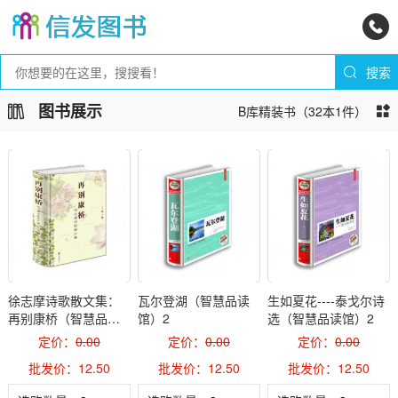
图书展示
B库精装书（32本1件）
徐志摩诗歌散文集：
瓦尔登湖（智慧品读
生如夏花----泰戈尔诗
再别康桥（智慧品读
馆）2
选（智慧品读馆）2
馆）2
定价：
0.00
定价：
0.00
定价：
0.00
批发价：12.50
批发价：12.50
批发价：12.50