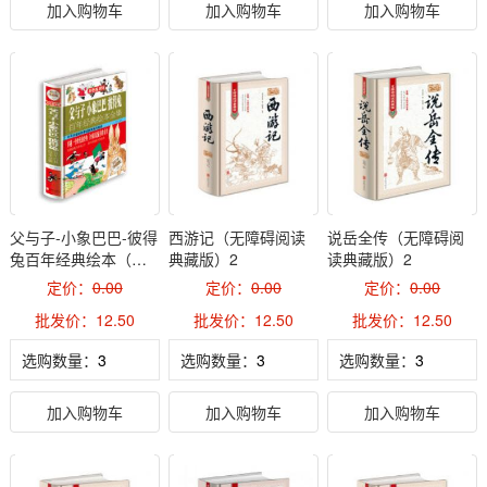
加入购物车
加入购物车
加入购物车
父与子-小象巴巴-彼得
西游记（无障碍阅读
说岳全传（无障碍阅
兔百年经典绘本（彩
典藏版）2
读典藏版）2
色悦读馆）2
定价：
0.00
定价：
0.00
定价：
0.00
批发价：12.50
批发价：12.50
批发价：12.50
选购数量：
选购数量：
选购数量：
加入购物车
加入购物车
加入购物车