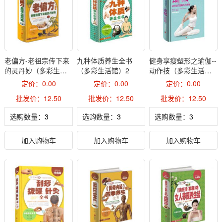
老偏方-老祖宗传下来
九种体质养生全书
健身享瘦塑形之瑜伽--
的灵丹妙（多彩生活
（多彩生活馆）2
动作技（多彩生活
馆）2
馆）2
定价：
0.00
定价：
0.00
定价：
0.00
批发价：12.50
批发价：12.50
批发价：12.50
选购数量：
选购数量：
选购数量：
加入购物车
加入购物车
加入购物车