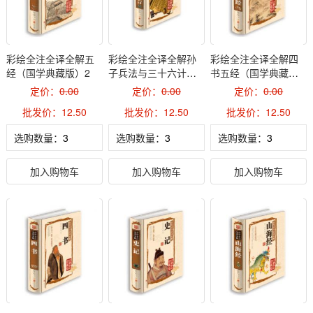
彩绘全注全译全解五
彩绘全注全译全解孙
彩绘全注全译全解四
经（国学典藏版）2
子兵法与三十六计
书五经（国学典藏
（国学典藏版）2
版）2
定价：
0.00
定价：
0.00
定价：
0.00
批发价：12.50
批发价：12.50
批发价：12.50
选购数量：
选购数量：
选购数量：
加入购物车
加入购物车
加入购物车