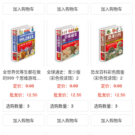
加入购物车
加入购物车
加入购物车
全世界优等生都在做
全球通史：青少版
恐龙百科彩色图鉴
的999 个思维游戏
（彩色悦读馆）2
（彩色悦读馆）2
（彩色悦读馆）2
定价：
0.00
定价：
0.00
定价：
0.00
批发价：12.50
批发价：12.50
批发价：12.50
选购数量：
选购数量：
选购数量：
加入购物车
加入购物车
加入购物车