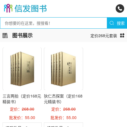
图书展示
定价268元套装
三言两拍（定价168元
狄仁杰探案（定价168
精装书）
元精装书）
定价：
268.00
定价：
268.00
批发价：55.00
批发价：55.00