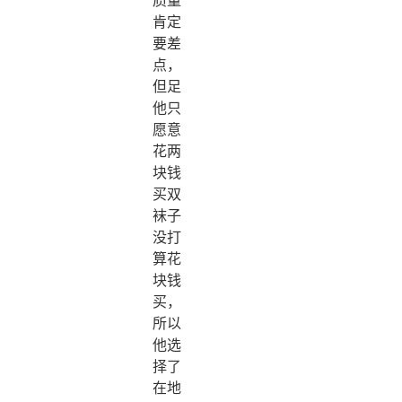
肯定
要差
点，
但足
他只
愿意
花两
块钱
买双
袜子
没打
算花
块钱
买，
所以
他选
择了
在地