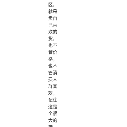
区，
就是
卖自
己喜
欢的
货，
也不
管价
格，
也不
管消
费人
群喜
欢，
记住
这是
个很
大的
错