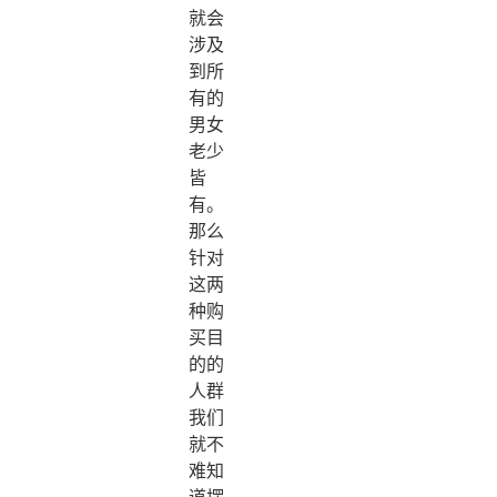
就会
涉及
到所
有的
男女
老少
皆
有。
那么
针对
这两
种购
买目
的的
人群
我们
就不
难知
道摆