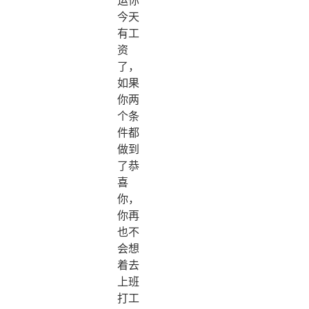
今天
有工
资
了，
如果
你两
个条
件都
做到
了恭
喜
你，
你再
也不
会想
着去
上班
打工