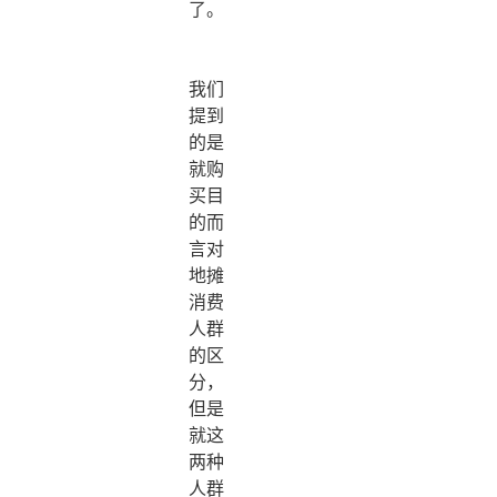
了。
我们
提到
的是
就购
买目
的而
言对
地摊
消费
人群
的区
分，
但是
就这
两种
人群