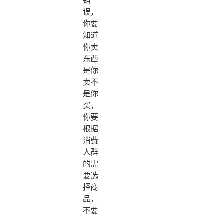
误，
你要
知道
你卖
东西
是你
卖不
是你
买，
你要
根据
消费
人群
的需
要选
择商
品，
不要