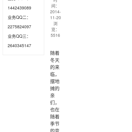
间：
1442439089
2014-
业务QQ二：
11-20
浏
2275824097
览：
5516
业务QQ三：
2640345147
随着
冬天
的来
临，
摆地
摊的
亲
们，
也在
随着
季节
的变