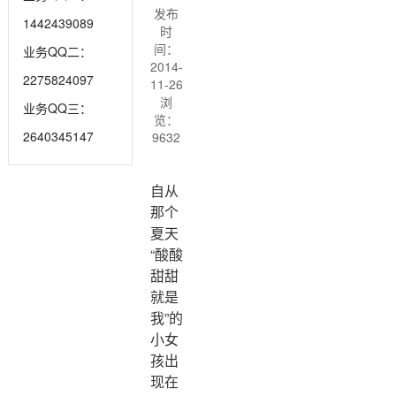
发布
1442439089
时
间：
业务QQ二：
2014-
2275824097
11-26
浏
业务QQ三：
览：
2640345147
9632
自从
那个
夏天
“酸酸
甜甜
就是
我”的
小女
孩出
现在