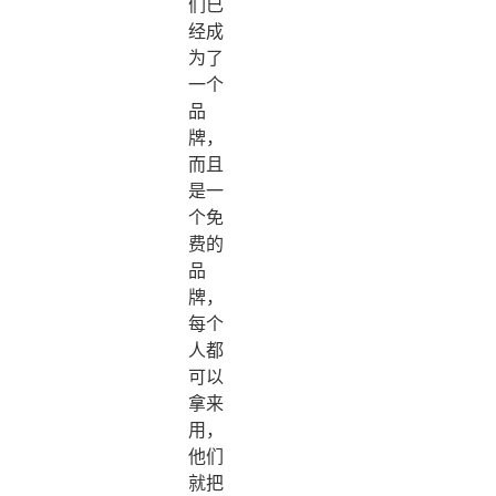
们已
经成
为了
一个
品
牌，
而且
是一
个免
费的
品
牌，
每个
人都
可以
拿来
用，
他们
就把