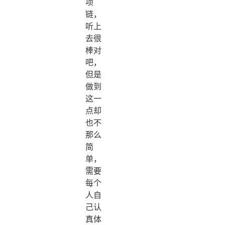
项
链，
听上
去很
棒对
吧，
但是
做到
这一
点却
也不
那么
简
单，
需要
每个
人自
己认
真体