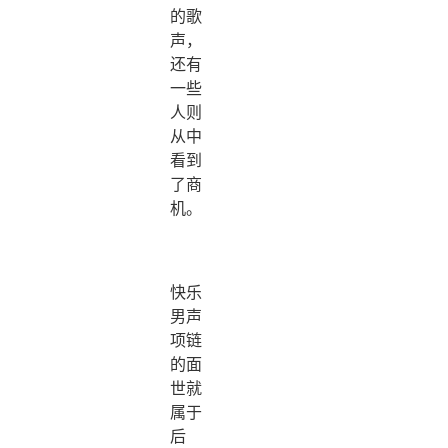
的歌
声，
还有
一些
人则
从中
看到
了商
机。
快乐
男声
项链
的面
世就
属于
后