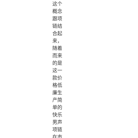
这个
概念
跟项
链结
合起
来，
随着
而来
的是
这一
款价
格低
廉生
产简
单的
快乐
男声
项链
在市