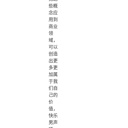
些概
念应
用到
商业
领
域，
可以
创造
出更
多更
加属
于我
们自
己的
价
值，
快乐
男声